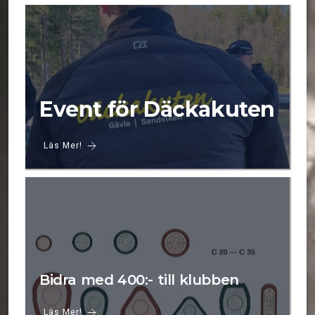
Event för Däckakuten
Läs Mer!
Bidra med 400:- till klubben
Läs Mer!