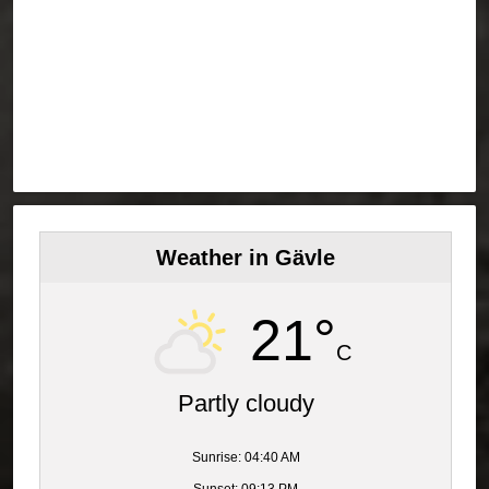
Weather in Gävle
21°
C
Partly cloudy
Sunrise: 04:40 AM
Sunset: 09:13 PM