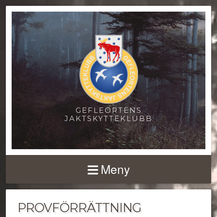
GEFLEORTENS
JAKTSKYTTEKLUBB
Meny
PROVFÖRRÄTTNING