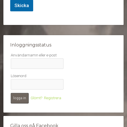
Skicka
Inloggningsstatus
Användarnamn eller e-post
Lösenord
Glömt?
Registrera
Gilla oss på Facebook