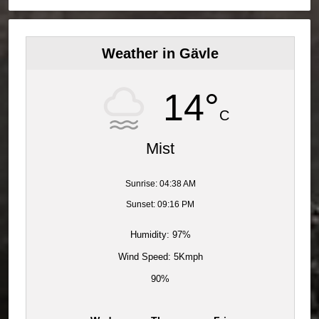
Weather in Gävle
14°
C
Mist
Sunrise: 04:38 AM
Sunset: 09:16 PM
Humidity: 97%
Wind Speed: 5Kmph
90%