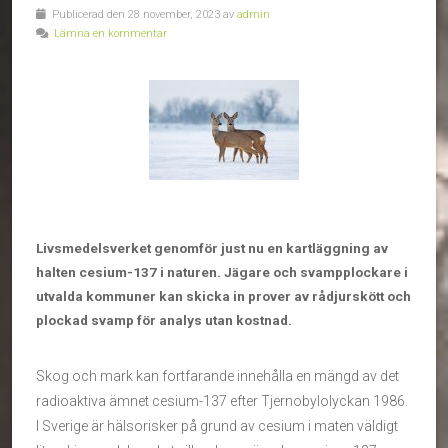
Publicerad den 28 november, 2023 av
admin
Lämna en kommentar
Livsmedelsverket genomför just nu en kartläggning av
halten cesium-137 i naturen. Jägare och svampplockare i
utvalda kommuner kan skicka in prover av rådjurskött och
plockad svamp för analys utan kostnad.
Skog och mark kan fortfarande innehålla en mängd av det
radioaktiva ämnet cesium-137 efter Tjernobylolyckan 1986.
I Sverige är hälsorisker på grund av cesium i maten väldigt