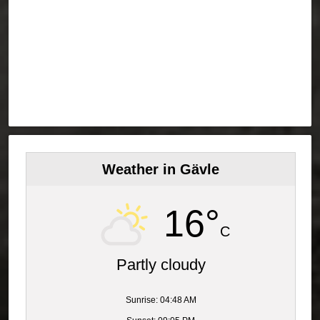
Weather in Gävle
16°
C
Partly cloudy
Sunrise: 04:48 AM