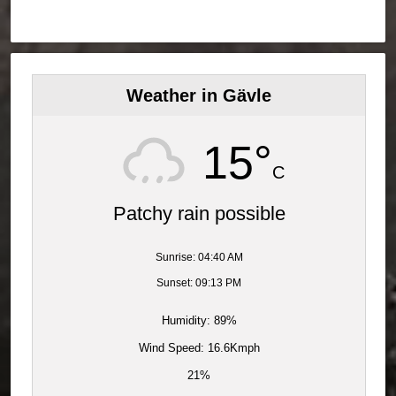
Weather in Gävle
15°
C
Patchy rain possible
Sunrise: 04:40 AM
Sunset: 09:13 PM
Humidity: 89%
Wind Speed: 16.6Kmph
21%