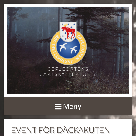
GEFLEORTENS
JAKTSKYTTEKLUBB
Meny
EVENT FÖR DÄCKAKUTEN