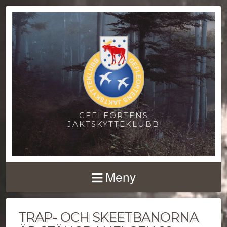
GEFLEORTENS
JAKTSKYTTEKLUBB
Meny
TRAP- OCH SKEETBANORNA