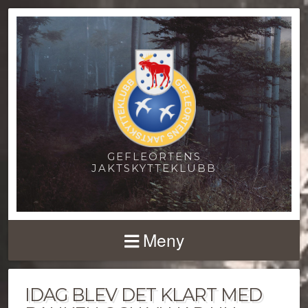
GEFLEORTENS
JAKTSKYTTEKLUBB
Meny
IDAG BLEV DET KLART MED