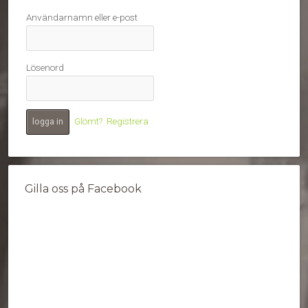
Användarnamn eller e-post
Lösenord
Glömt?
Registrera
Gilla oss på Facebook