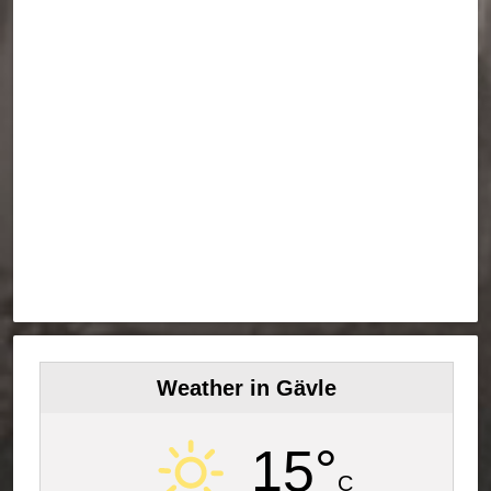
Weather in Gävle
15°
C