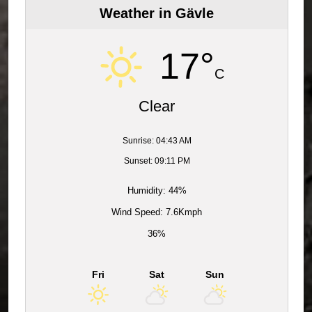
Weather in Gävle
17°
C
Clear
Sunrise: 04:43 AM
Sunset: 09:11 PM
Humidity: 44%
Wind Speed: 7.6Kmph
36%
Fri
Sat
Sun