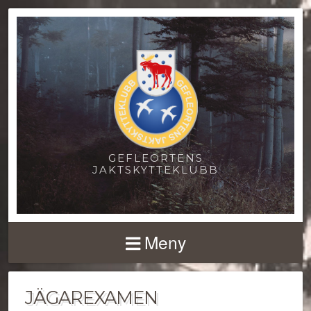
GEFLEORTENS
JAKTSKYTTEKLUBB
Meny
JÄGAREXAMEN