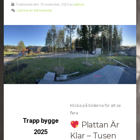
Publicerad den 16 november, 2025 av
admin
Lämna en kommentar
Klicka på bilderna för att se
flera
Trapp bygge
Plattan Är
2025
Klar – Tusen