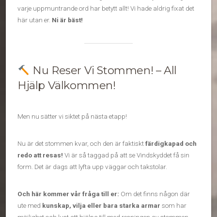
varje uppmuntrande ord har betytt allt! Vi hade aldrig fixat det
här utan er.
Ni är bäst!
Nu Reser Vi Stommen! – All
Hjälp Välkommen!
Men nu sätter vi siktet på nästa etapp!
Nu är det stommen kvar, och den är faktiskt
färdigkapad och
redo att resas!
Vi är så taggad på att se Vindskyddet få sin
form. Det är dags att lyfta upp väggar och takstolar.
Och här kommer vår fråga till er:
Om det finns någon där
ute med
kunskap, vilja eller bara starka armar
som har