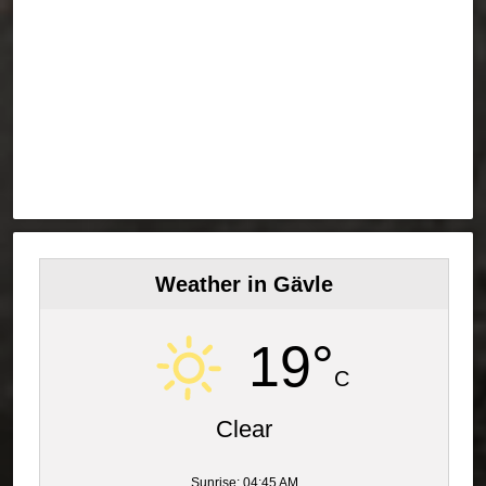
Weather in Gävle
19°
C
Clear
Sunrise: 04:45 AM