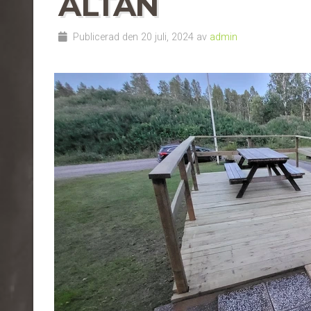
ALTAN
Publicerad den 20 juli, 2024 av
admin