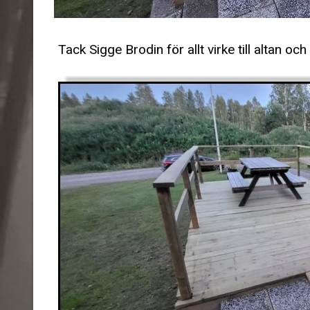
Tack Sigge Brodin för allt virke till altan oc