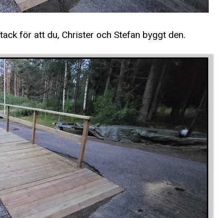
h tack för att du, Christer och Stefan byggt den.