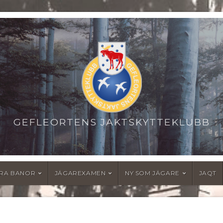
GEFLEORTENS JAKTSKYTTEKLUBB
RA BANOR
JÄGAREXAMEN
NY SOM JÄGARE
JAQT