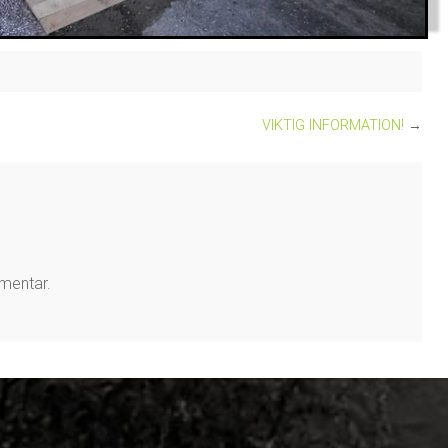
VIKTIG INFORMATION!
→
mmentar.