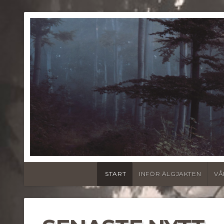
START
INFÖR ÄLGJAKTEN
VÅ