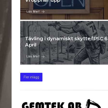
Vi öppnar upp
Läs Mer!
Tävling i dynamiskt skytte/IPSC 6
April
Läs Mer!
Fler inlägg