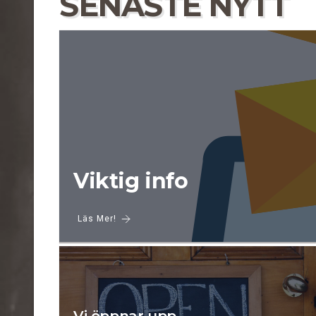
SENASTE NYTT
Viktig info
Läs Mer!