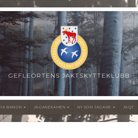
GEFLEORTENS JAKTSKYTTEKLUBB
RA BANOR
JÄGAREXAMEN
NY SOM JÄGARE
JAQT