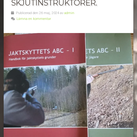
SKJUTINSTRUKTÖRER.
Publicerad den 26 maj, 2024 av
admin
Lämna en kommentar