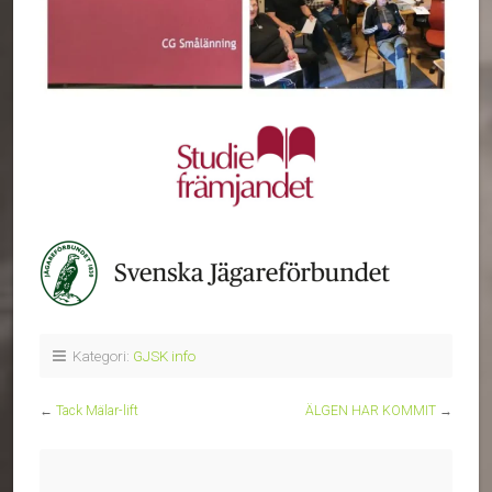
Kategori:
GJSK info
←
Tack Mälar-lift
ÄLGEN HAR KOMMIT
→