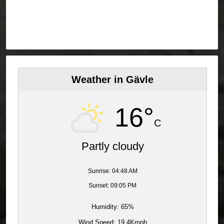
Weather in Gävle
16°
C
Partly cloudy
Sunrise: 04:48 AM
Sunset: 09:05 PM
Humidity: 65%
Wind Speed: 19.4Kmph