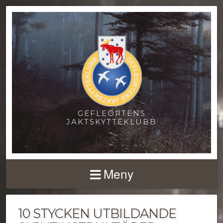
GEFLEORTENS
JAKTSKYTTEKLUBB
Meny
10 STYCKEN UTBILDANDE